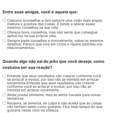
Entre suas amigas, você é aquela que:
Costuma aconselhar e tem sempre uma visão mais ampla,
madura e positiva das coisas. E tende a aplicar esses
mesmos conselhos na sua vida.
Oferece bons conselhos, mas não sente que consegue
aplicá-los na sua própria vida.
Sempre pede conselhos e normalmente, sobre os mesmos
desafios. Parece que vive em ciclos e repete padrões nos
relacionamentos.
Quando algo não sai do jeito que você deseja, como
costuma ser sua reação?
Entende que seus resultados vão crescer conforme você
se arriscar e evoluir, por isso não se intimida em arriscar
novamente.Entende que seus resultados vão crescer
conforme você se arriscar e evoluir, por isso não se
intimida em arriscar novamente.
Ainda possui otimismo, mas se sente travada para novas
tentativas.
Reclama, se lamenta, se culpa e não aceita que as coisas
não tenham saído como gostaria. Fica mais tempo do que
gostaria nesse ciclo de tristeza.