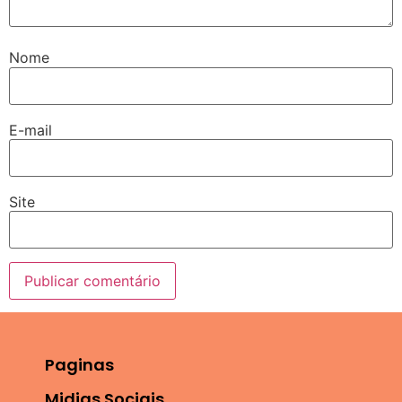
Nome
E-mail
Site
Paginas
Midias Sociais