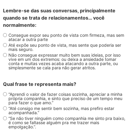
Lembre-se das suas conversas, principalmente
quando se trata de relacionamentos… você
normalmente:
Consegue expor seu ponto de vista com firmeza, mas sem
atacar a outra parte
Até expõe seu ponto de vista, mas sente que poderia ser
mais seguro.
Não consegue expressar muito bem suas ideias, por isso
vive em um dos extremos: ou deixa a ansiedade tomar
conta e muitas vezes acaba atacando a outra parte, ou
simplesmente se cala para não gerar atritos.
Qual frase te representa mais?
“Aprendi o valor de fazer coisas sozinha, apreciar a minha
própria companhia, e sinto que preciso de um tempo meu
para fazer o que amo.”
“Até consigo me sentir bem sozinha, mas prefiro estar
acompanhada.”
“Se não tiver ninguém como companhia me sinto pra baixo,
é como se faltasse alguém pra me trazer mais
empolgação.”.