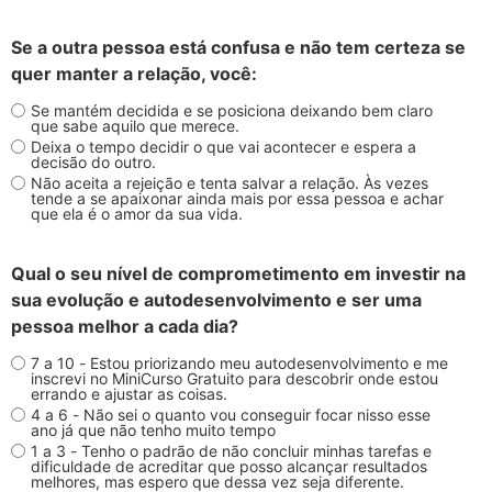
Se a outra pessoa está confusa e não tem certeza se
quer manter a relação, você:
Se mantém decidida e se posiciona deixando bem claro
que sabe aquilo que merece.
Deixa o tempo decidir o que vai acontecer e espera a
decisão do outro.
Não aceita a rejeição e tenta salvar a relação. Às vezes
tende a se apaixonar ainda mais por essa pessoa e achar
que ela é o amor da sua vida.
Qual o seu nível de comprometimento em investir na
sua evolução e autodesenvolvimento e ser uma
pessoa melhor a cada dia?
7 a 10 - Estou priorizando meu autodesenvolvimento e me
inscrevi no MiniCurso Gratuito para descobrir onde estou
errando e ajustar as coisas.
4 a 6 - Não sei o quanto vou conseguir focar nisso esse
ano já que não tenho muito tempo
1 a 3 - Tenho o padrão de não concluir minhas tarefas e
dificuldade de acreditar que posso alcançar resultados
melhores, mas espero que dessa vez seja diferente.