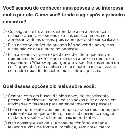
Você acabou de conhecer uma pessoa e se interessa
muito por ela. Como você tende a agir após o primeiro
encontro?
Consegue controlar suas expectativas e analisar com
calma o quanto ela se encaixa nos seus critérios, sem
apressar tanto as coisas, pois sabe que pode ser só ilusão.
Fica na expectativa de quando irão se ver de novo, mas
ainda não coloca o outro no pedestal.
Fica apreensiva pela expectativa de "Será que ele vai
querer sair de novo?” e ansiosa caso a pessoa demore a
responder o WhatsApp ou ligar pra você; Na ansiedade de
ser “aprovada”, não analisa direito o outro e muitas vezes
se frustra quando descobre mais sobre a pessoa.
Qual dessas opções diz mais sobre você:
Sempre está em busca de algo novo, de crescimento
pessoal e intelectual, adora coisas novas e se envolve em
atividades diferentes para entender melhor as pessoas.
Nem sempre sente que tem tempo para se dedicar ao que
realmente sabe que poderia, mas ainda assim consegue
cuidar de você e das tarefas mais importantes
Não consegue sair da sua zona de conforto e acaba
levando a vida de forma automática, sem crescimento.