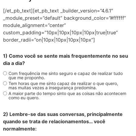
[/et_pb_text][et_pb_text _builder_version=”4.6.1″
_module_preset=”default” background_color=”#ffffff”
module_alignment=”center”
custom_padding=”10px|10px|10px|10px|true|true”
border_radii=”on|10px|10px|10px|10px”]
1) Como você se sente mais frequentemente no seu
dia a dia?
Com frequência me sinto seguro e capaz de realizar tudo
que me proponho.
Tem horas que me sinto capaz de realizar o que quero,
mas muitas vezes a insegurança predomina.
A maior parte do tempo sinto que as coisas não acontecem
como eu quero.
2) Lembre-se das suas conversas, principalmente
quando se trata de relacionamentos… você
normalmente: