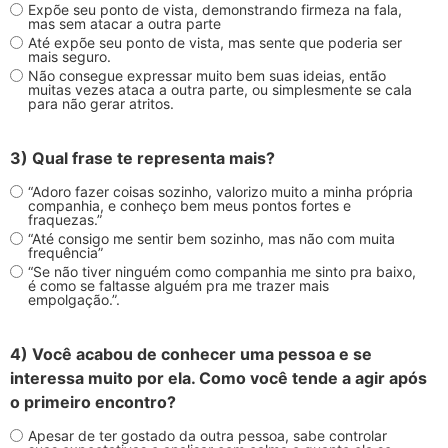
Expõe seu ponto de vista, demonstrando firmeza na fala,
mas sem atacar a outra parte
Até expõe seu ponto de vista, mas sente que poderia ser
mais seguro.
Não consegue expressar muito bem suas ideias, então
muitas vezes ataca a outra parte, ou simplesmente se cala
para não gerar atritos.
3) Qual frase te representa mais?
“Adoro fazer coisas sozinho, valorizo muito a minha própria
companhia, e conheço bem meus pontos fortes e
fraquezas.”
“Até consigo me sentir bem sozinho, mas não com muita
frequência”
“Se não tiver ninguém como companhia me sinto pra baixo,
é como se faltasse alguém pra me trazer mais
empolgação.”.
4) Você acabou de conhecer uma pessoa e se
interessa muito por ela. Como você tende a agir após
o primeiro encontro?
Apesar de ter gostado da outra pessoa, sabe controlar