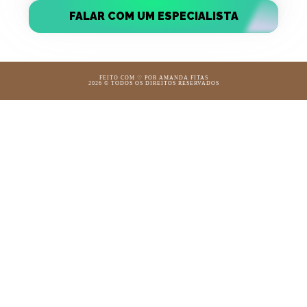
FALAR COM UM ESPECIALISTA
FEITO COM ♡ POR AMANDA FITAS
2026 © TODOS OS DIREITOS RESERVADOS