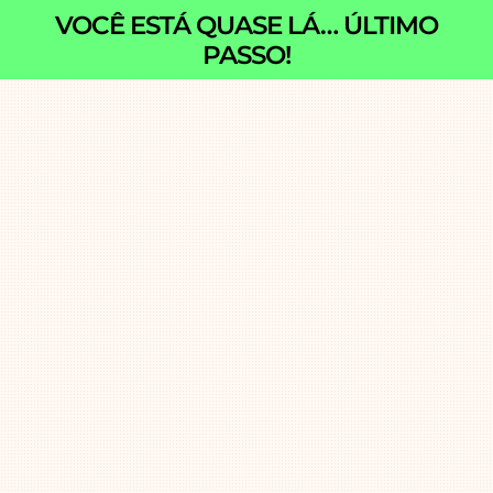
VOCÊ ESTÁ QUASE LÁ… ÚLTIMO
PASSO!