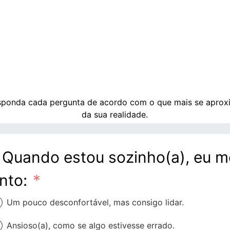
sponda cada pergunta de acordo com o que mais se aprox
da sua realidade.
. Quando estou sozinho(a), eu m
into:
Um pouco desconfortável, mas consigo lidar.
Ansioso(a), como se algo estivesse errado.