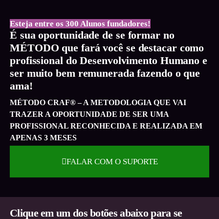
Esteja entre os 300 Alunos fundadores!
É sua oportunidade
de se formar no
MÉTODO que fará você se destacar como
profissional do Desenvolvimento Humano e
ser muito bem remunerada fazendo o que
ama!
MÉTODO CRAF® – A METODOLOGIA QUE VAI
TRAZER A OPORTUNIDADE DE SER
UMA
PROFISSIONAL RECONHECIDA E REALIZADA EM
APENAS 3 MESES
FALAR COM O SUPORTE
Clique em um dos botões abaixo para se