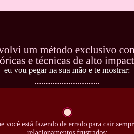
volvi um método exclusivo com
eóricas e técnicas de alto impact
eu vou pegar na sua mão e te mostrar:
e você está fazendo de errado para cair semp
relacionamentos frustrados;