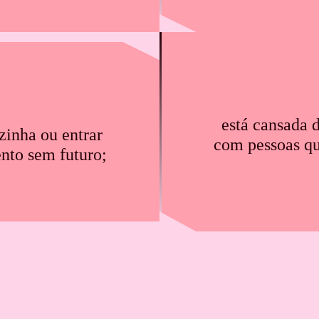
está cansada d
zinha ou entrar
com pessoas q
nto sem futuro;