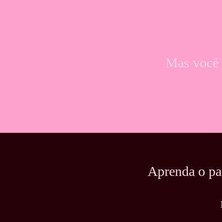
Mas você p
Aprenda o pa