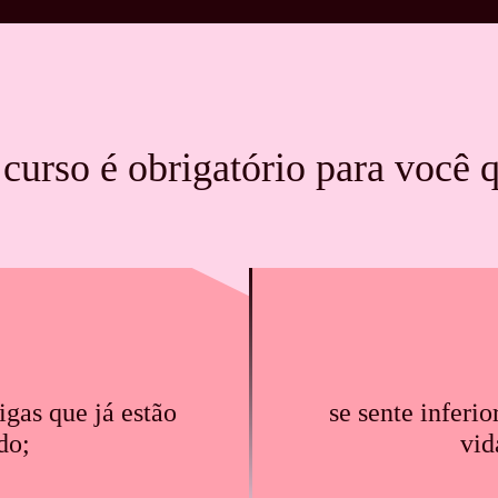
 curso é obrigatório para você
gas que já estão
se sente inferio
do;
vid