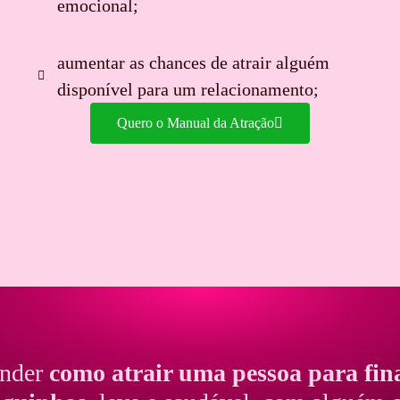
emocional;
aumentar as chances de atrair alguém
disponível para um relacionamento;
Quero o Manual da Atração
ender
como atrair uma pessoa para fin