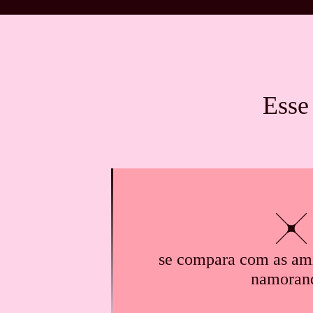
Esse
se compara com as ami
namoran