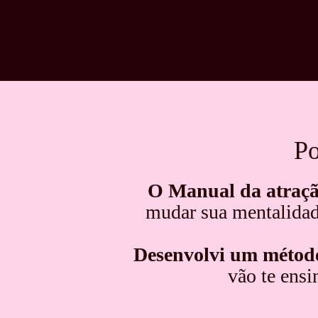
Po
O Manual da atração
mudar sua mentalidad
Desenvolvi um método 
vão te ensi