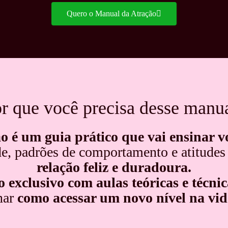
Quero o Manual da Atração
r que você precisa desse manu
 é um guia prático que vai ensinar v
e, padrões de comportamento e atitudes
relação feliz e duradoura.
exclusivo com aulas teóricas e técnic
nar
como acessar um novo nível na vi