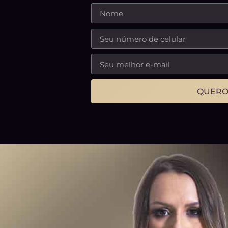
QUERO