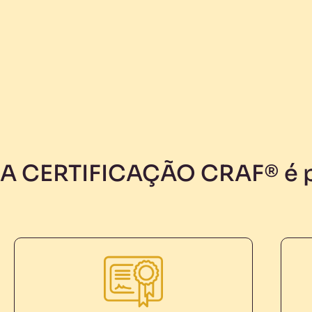
A CERTIFICAÇÃO CRAF® é p