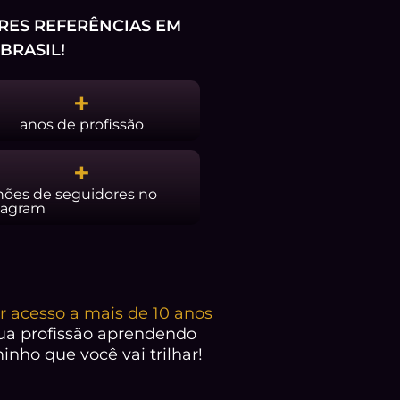
RES REFERÊNCIAS EM
BRASIL!
+
anos de profissão
+
hões de seguidores no
tagram
r acesso a mais de 10 anos
ua profissão aprendendo
nho que você vai trilhar!