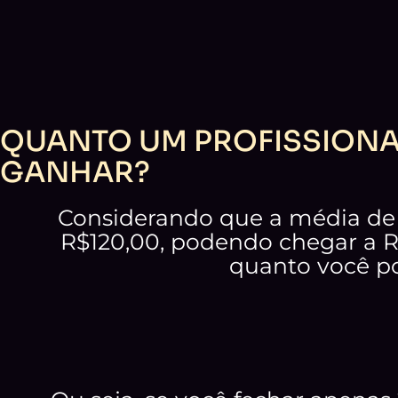
QUANTO UM PROFISSION
GANHAR?
Considerando que a média de v
R$120,00, podendo chegar a R$
quanto você po