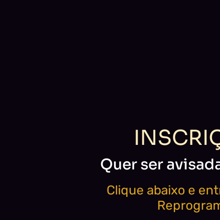
INSCRI
Quer ser avisad
Clique abaixo e ent
Reprogram