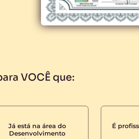
ara VOCÊ que:
Já está na área do
É profis
Desenvolvimento