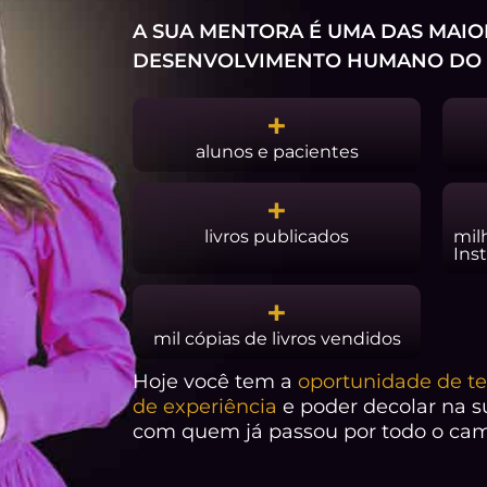
A SUA MENTORA É UMA DAS MAIO
DESENVOLVIMENTO HUMANO DO 
+
alunos e pacientes
+
livros publicados
mil
Ins
+
mil cópias de livros vendidos
Hoje você tem a
oportunidade de te
de experiência
e poder decolar na s
com quem já passou por todo o cami