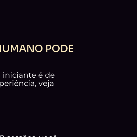
 HUMANO PODE
iniciante é de
eriência, veja