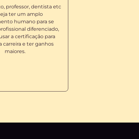
ico, professor, dentista etc
seja ter um amplo
ento humano para se
rofissional diferenciado,
ar a certificação para
a carreira e ter ganhos
maiores.