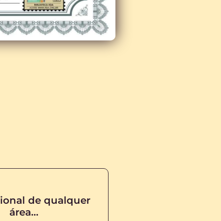
sional de qualquer
área…