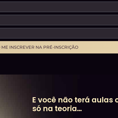
 ME INSCREVER NA PRÉ-INSCRIÇÃO
E você não terá aula
só na teoria…