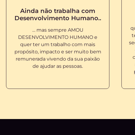
Ainda não trabalha com
Desenvolvimento Humano..
q
… mas sempre AMOU
t
DESENVOLVIMENTO HUMANO e
se
quer ter um trabalho com mais
propósito, impacto e ser muito bem
c
remunerada vivendo da sua paixão
de ajudar as pessoas.