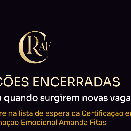
ÇÕES ENCERRADAS
a quando surgirem novas vaga
re na lista de espera da Certificação 
ação Emocional Amanda Fitas