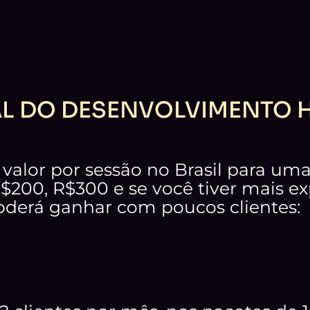
AL DO DESENVOLVIMENTO
alor por sessão no Brasil para uma 
200, R$300 e se você tiver mais exp
derá ganhar com poucos clientes: