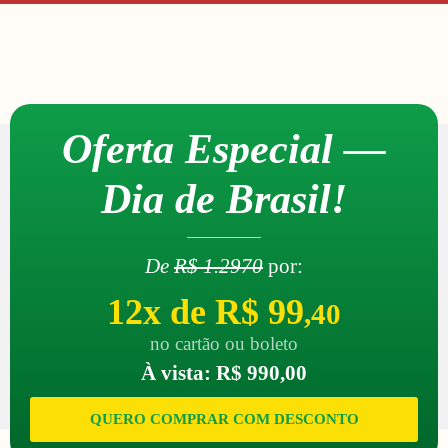
Oferta Especial —
Dia de Brasil!
De
R$ 1.2970
por:
12x de R$ 99
,40
no cartão ou boleto
À vista: R$ 990,00
QUERO COMPRAR COM DESCONTO