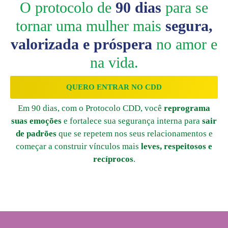
O protocolo de
90 dias
para se
tornar uma mulher mais
segura,
valorizada e próspera
no amor e
na vida.
QUERO ENTRAR NO CDD
Em 90 dias, com o Protocolo CDD, você
reprograma
suas emoções
e fortalece sua segurança interna para
sair
de padrões
que se repetem nos seus relacionamentos e
começar a construir vínculos mais
leves, respeitosos e
recíprocos
.