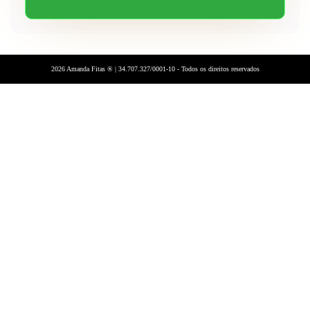
2026 Amanda Fitas ® | 34.707.327/0001-10 - Todos os direitos reservados