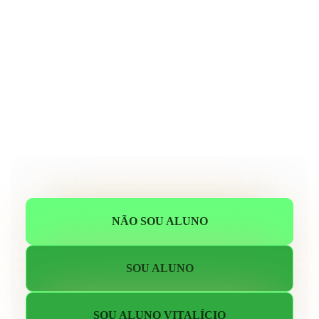
Você já é aluno de algum curso da
Amanda Fitas?
NÃO SOU ALUNO
SOU ALUNO
SOU ALUNO VITALÍCIO