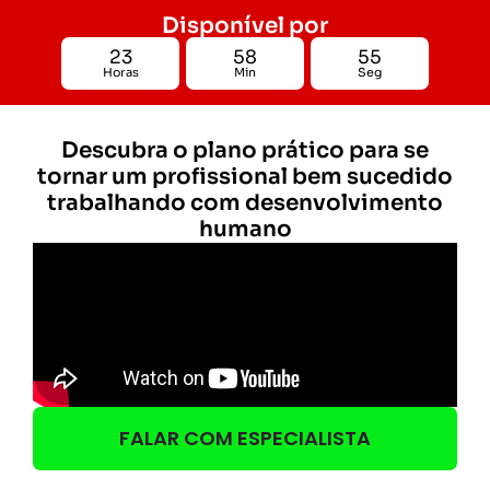
Disponível por
23
58
55
Horas
Min
Seg
Descubra o plano prático para se
tornar um profissional bem sucedido
trabalhando com desenvolvimento
humano
FALAR COM ESPECIALISTA